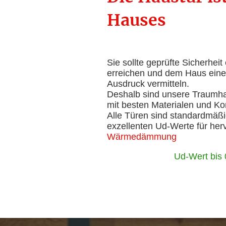
Hauses
Sie sollte geprüfte Sicherheit
erreichen und dem Haus ein
Ausdruck vermitteln.
Deshalb sind unsere Traumh
mit besten Materialen und K
Alle Türen sind standardmäß
exzellenten Ud-Werte für he
Wärmedämmung
Ud-Wert bis