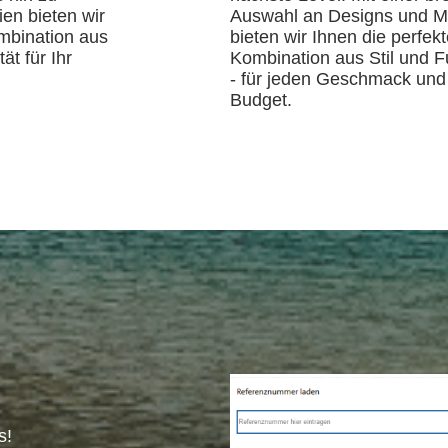
ien bieten wir
Auswahl an Designs und Ma
mbination aus
bieten wir Ihnen die perfek
ät für Ihr
Kombination aus Stil und Fu
- für jeden Geschmack und
Budget.
s!