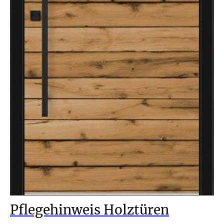
Pflegehinweis Holztüren