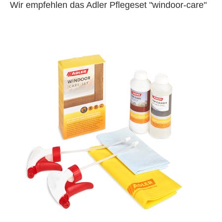
Wir empfehlen das Adler Pflegeset "windoor-care"